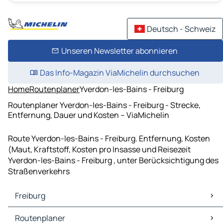
Deutsch - Schweiz
Unseren Newsletter abonnieren
Das Info-Magazin ViaMichelin durchsuchen
Home
Routenplaner
Yverdon-les-Bains - Freiburg
Routenplaner Yverdon-les-Bains - Freiburg - Strecke,
Entfernung, Dauer und Kosten – ViaMichelin
Route Yverdon-les-Bains - Freiburg. Entfernung, Kosten
(Maut, Kraftstoff, Kosten pro Insasse und Reisezeit
Yverdon-les-Bains - Freiburg , unter Berücksichtigung des
Straßenverkehrs
Freiburg
Freiburg Karten Stadtplan
Routenplaner