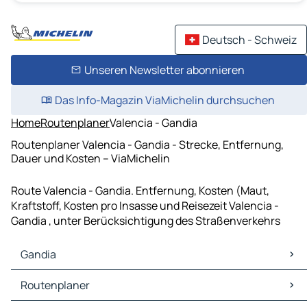
Deutsch - Schweiz
Unseren Newsletter abonnieren
Das Info-Magazin ViaMichelin durchsuchen
Home
Routenplaner
Valencia - Gandia
Routenplaner Valencia - Gandia - Strecke, Entfernung,
Dauer und Kosten – ViaMichelin
Route Valencia - Gandia. Entfernung, Kosten (Maut,
Kraftstoff, Kosten pro Insasse und Reisezeit Valencia -
Gandia , unter Berücksichtigung des Straßenverkehrs
Gandia
Gandia Karten Stadtplan
Routenplaner
Gandia Verkehr