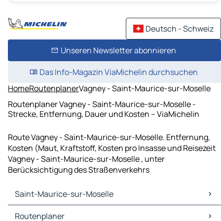
Deutsch - Schweiz
Unseren Newsletter abonnieren
Das Info-Magazin ViaMichelin durchsuchen
Home
Routenplaner
Vagney - Saint-Maurice-sur-Moselle
Routenplaner Vagney - Saint-Maurice-sur-Moselle -
Strecke, Entfernung, Dauer und Kosten – ViaMichelin
Route Vagney - Saint-Maurice-sur-Moselle. Entfernung,
Kosten (Maut, Kraftstoff, Kosten pro Insasse und Reisezeit
Vagney - Saint-Maurice-sur-Moselle , unter
Berücksichtigung des Straßenverkehrs
Saint-Maurice-sur-Moselle
Saint-Maurice-sur-Moselle Karten Stadtplan
Routenplaner