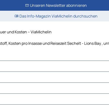
Unseren Newsletter abonnieren
Das Info-Magazin ViaMichelin durchsuchen
auer und Kosten – ViaMichelin
stoff, Kosten pro Insasse und Reisezeit Sechelt - Lions Bay , 