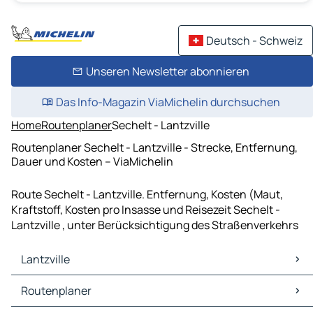
Deutsch - Schweiz
Unseren Newsletter abonnieren
Das Info-Magazin ViaMichelin durchsuchen
Home
Routenplaner
Sechelt - Lantzville
Routenplaner Sechelt - Lantzville - Strecke, Entfernung,
Dauer und Kosten – ViaMichelin
Route Sechelt - Lantzville. Entfernung, Kosten (Maut,
Kraftstoff, Kosten pro Insasse und Reisezeit Sechelt -
Lantzville , unter Berücksichtigung des Straßenverkehrs
Lantzville
Lantzville Karten Stadtplan
Routenplaner
Lantzville Verkehr