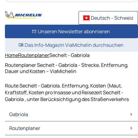
Deutsch - Schweiz
Unseren Newsletter abonnieren
Das Info-Magazin ViaMichelin durchsuchen
Home
Routenplaner
Sechelt - Gabriola
Routenplaner Sechelt - Gabriola - Strecke, Entfernung,
Dauer und Kosten – ViaMichelin
Route Sechelt - Gabriola. Entfernung, Kosten (Maut,
Kraftstoff, Kosten pro Insasse und Reisezeit Sechelt -
Gabriola , unter Berücksichtigung des Straßenverkehrs
Gabriola
Gabriola Karten Stadtplan
Routenplaner
Gabriola Verkehr