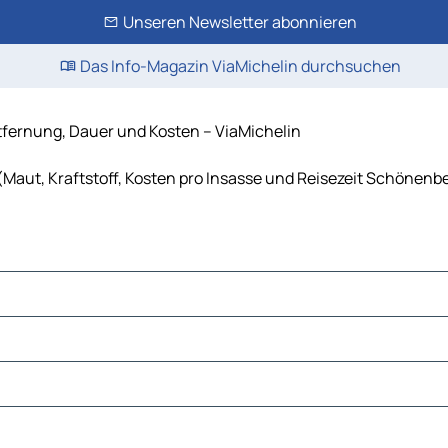
Unseren Newsletter abonnieren
Das Info-Magazin ViaMichelin durchsuchen
tfernung, Dauer und Kosten – ViaMichelin
Maut, Kraftstoff, Kosten pro Insasse und Reisezeit Schönenbe