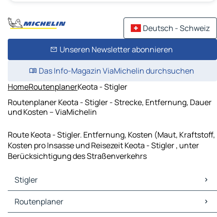
Deutsch - Schweiz
Unseren Newsletter abonnieren
Das Info-Magazin ViaMichelin durchsuchen
Home
Routenplaner
Keota - Stigler
Routenplaner Keota - Stigler - Strecke, Entfernung, Dauer
und Kosten – ViaMichelin
Route Keota - Stigler. Entfernung, Kosten (Maut, Kraftstoff,
Kosten pro Insasse und Reisezeit Keota - Stigler , unter
Berücksichtigung des Straßenverkehrs
Stigler
Stigler Karten Stadtplan
Routenplaner
Stigler Verkehr