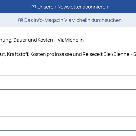
Unseren Newsletter abonnieren
Das Info-Magazin ViaMichelin durchsuchen
rnung, Dauer und Kosten – ViaMichelin
t, Kraftstoff, Kosten pro Insasse und Reisezeit Biel/Bienne 