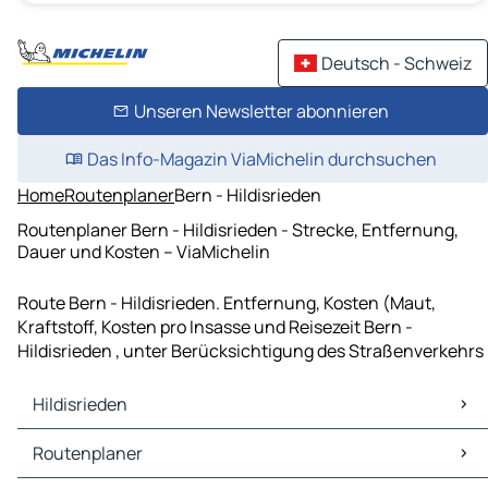
Deutsch - Schweiz
Unseren Newsletter abonnieren
Das Info-Magazin ViaMichelin durchsuchen
Home
Routenplaner
Bern - Hildisrieden
Routenplaner Bern - Hildisrieden - Strecke, Entfernung,
Dauer und Kosten – ViaMichelin
Route Bern - Hildisrieden. Entfernung, Kosten (Maut,
Kraftstoff, Kosten pro Insasse und Reisezeit Bern -
Hildisrieden , unter Berücksichtigung des Straßenverkehrs
Hildisrieden
Hildisrieden Karten Stadtplan
Routenplaner
Hildisrieden Verkehr