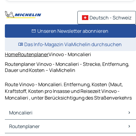
Deutsch - Schweiz
Unseren Newsletter abonnieren
Das Info-Magazin ViaMichelin durchsuchen
Home
Routenplaner
Vinovo - Moncalieri
Routenplaner Vinovo - Moncalieri - Strecke, Entfernung,
Dauer und Kosten – ViaMichelin
Route Vinovo - Moncalieri. Entfernung, Kosten (Maut,
Kraftstoff, Kosten pro Insasse und Reisezeit Vinovo -
Moncalieri , unter Berücksichtigung des Straßenverkehrs
Moncalieri
Moncalieri Karten Stadtplan
Routenplaner
Moncalieri Verkehr