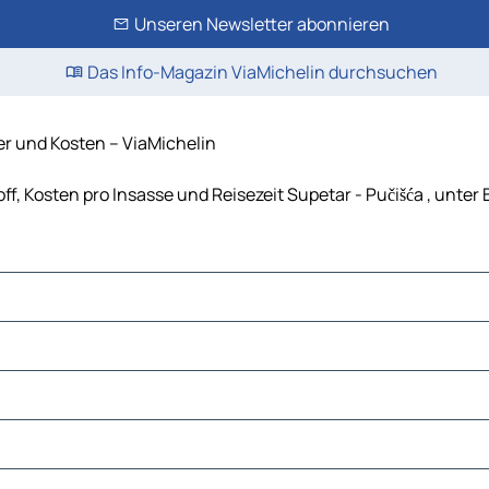
Unseren Newsletter abonnieren
Das Info-Magazin ViaMichelin durchsuchen
er und Kosten – ViaMichelin
off, Kosten pro Insasse und Reisezeit Supetar - Pučišća , unt