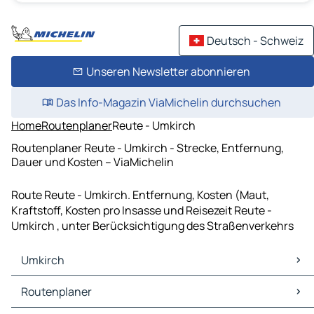
Deutsch - Schweiz
Unseren Newsletter abonnieren
Das Info-Magazin ViaMichelin durchsuchen
Home
Routenplaner
Reute - Umkirch
Routenplaner Reute - Umkirch - Strecke, Entfernung,
Dauer und Kosten – ViaMichelin
Route Reute - Umkirch. Entfernung, Kosten (Maut,
Kraftstoff, Kosten pro Insasse und Reisezeit Reute -
Umkirch , unter Berücksichtigung des Straßenverkehrs
Umkirch
Umkirch Karten Stadtplan
Routenplaner
Umkirch Verkehr