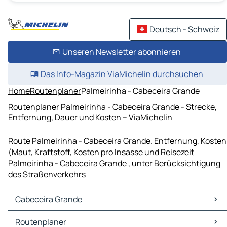
Deutsch - Schweiz
Unseren Newsletter abonnieren
Das Info-Magazin ViaMichelin durchsuchen
Home
Routenplaner
Palmeirinha - Cabeceira Grande
Routenplaner Palmeirinha - Cabeceira Grande - Strecke,
Entfernung, Dauer und Kosten – ViaMichelin
Route Palmeirinha - Cabeceira Grande. Entfernung, Kosten
(Maut, Kraftstoff, Kosten pro Insasse und Reisezeit
Palmeirinha - Cabeceira Grande , unter Berücksichtigung
des Straßenverkehrs
Cabeceira Grande
Cabeceira Grande Karten Stadtplan
Routenplaner