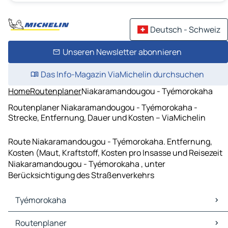
Deutsch - Schweiz
Unseren Newsletter abonnieren
Das Info-Magazin ViaMichelin durchsuchen
Home
Routenplaner
Niakaramandougou - Tyémorokaha
Routenplaner Niakaramandougou - Tyémorokaha -
Strecke, Entfernung, Dauer und Kosten – ViaMichelin
Route Niakaramandougou - Tyémorokaha. Entfernung,
Kosten (Maut, Kraftstoff, Kosten pro Insasse und Reisezeit
Niakaramandougou - Tyémorokaha , unter
Berücksichtigung des Straßenverkehrs
Tyémorokaha
Tyémorokaha Karten Stadtplan
Routenplaner