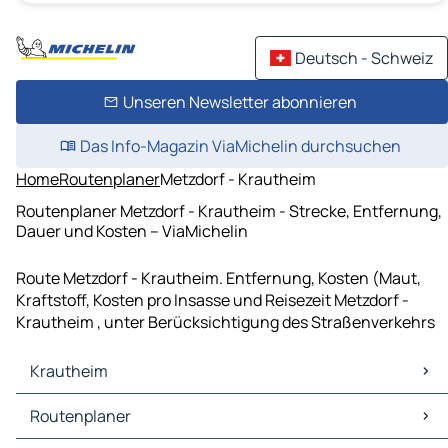
Deutsch - Schweiz
Unseren Newsletter abonnieren
Das Info-Magazin ViaMichelin durchsuchen
Home
Routenplaner
Metzdorf - Krautheim
Routenplaner Metzdorf - Krautheim - Strecke, Entfernung,
Dauer und Kosten – ViaMichelin
Route Metzdorf - Krautheim. Entfernung, Kosten (Maut,
Kraftstoff, Kosten pro Insasse und Reisezeit Metzdorf -
Krautheim , unter Berücksichtigung des Straßenverkehrs
Krautheim
Krautheim Karten Stadtplan
Routenplaner
Krautheim Verkehr