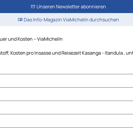
Unseren Newsletter abonnieren
Das Info-Magazin ViaMichelin durchsuchen
uer und Kosten – ViaMichelin
toff, Kosten pro Insasse und Reisezeit Kasanga - Itandula , 