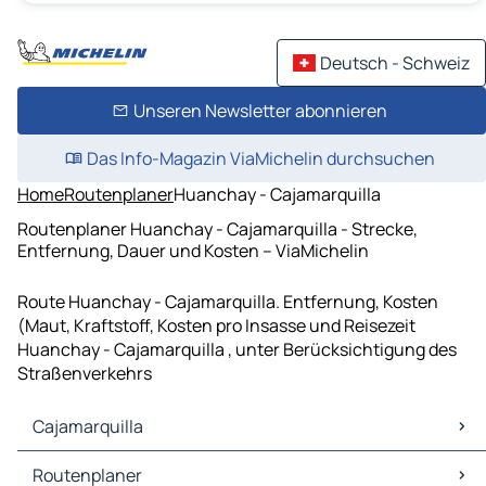
Deutsch - Schweiz
Unseren Newsletter abonnieren
Das Info-Magazin ViaMichelin durchsuchen
Home
Routenplaner
Huanchay - Cajamarquilla
Routenplaner Huanchay - Cajamarquilla - Strecke,
Entfernung, Dauer und Kosten – ViaMichelin
Route Huanchay - Cajamarquilla. Entfernung, Kosten
(Maut, Kraftstoff, Kosten pro Insasse und Reisezeit
Huanchay - Cajamarquilla , unter Berücksichtigung des
Straßenverkehrs
Cajamarquilla
Cajamarquilla Karten Stadtplan
Routenplaner