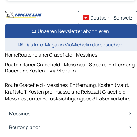
Deutsch - Schweiz
Unseren Newsletter abonnieren
Das Info-Magazin ViaMichelin durchsuchen
Home
Routenplaner
Gracefield - Messines
Routenplaner Gracefield - Messines - Strecke, Entfernung,
Dauer und Kosten – ViaMichelin
Route Gracefield - Messines. Entfernung, Kosten (Maut,
Kraftstoff, Kosten pro Insasse und Reisezeit Gracefield -
Messines , unter Berücksichtigung des Straßenverkehrs
Messines
Messines Karten Stadtplan
Routenplaner
Messines Verkehr