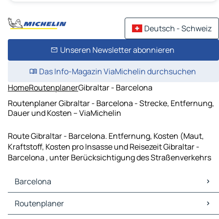
Deutsch - Schweiz
Unseren Newsletter abonnieren
Das Info-Magazin ViaMichelin durchsuchen
Home
Routenplaner
Gibraltar - Barcelona
Routenplaner Gibraltar - Barcelona - Strecke, Entfernung,
Dauer und Kosten – ViaMichelin
Route Gibraltar - Barcelona. Entfernung, Kosten (Maut,
Kraftstoff, Kosten pro Insasse und Reisezeit Gibraltar -
Barcelona , unter Berücksichtigung des Straßenverkehrs
Barcelona
Barcelona Karten Stadtplan
Routenplaner
Barcelona Verkehr