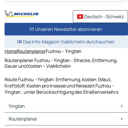
Deutsch - Schweiz
Unseren Newsletter abonnieren
Das Info-Magazin ViaMichelin durchsuchen
Home
Routenplaner
Fuzhou - Yingtan
Routenplaner Fuzhou - Yingtan - Strecke, Entfernung,
Dauer und Kosten – ViaMichelin
Route Fuzhou - Yingtan. Entfernung, Kosten (Maut,
Kraftstoff, Kosten pro Insasse und Reisezeit Fuzhou -
Yingtan , unter Berücksichtigung des Straßenverkehrs
Yingtan
Yingtan Karten Stadtplan
Routenplaner
Yingtan Verkehr