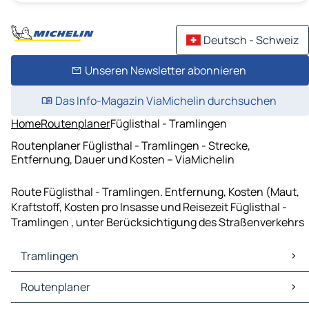
Deutsch - Schweiz
Unseren Newsletter abonnieren
Das Info-Magazin ViaMichelin durchsuchen
Home
Routenplaner
Füglisthal - Tramlingen
Routenplaner Füglisthal - Tramlingen - Strecke,
Entfernung, Dauer und Kosten – ViaMichelin
Route Füglisthal - Tramlingen. Entfernung, Kosten (Maut,
Kraftstoff, Kosten pro Insasse und Reisezeit Füglisthal -
Tramlingen , unter Berücksichtigung des Straßenverkehrs
Tramlingen
Tramlingen Karten Stadtplan
Routenplaner
Tramlingen Verkehr