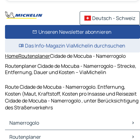
Deutsch - Schweiz
Unseren Newsletter abonnieren
Das Info-Magazin ViaMichelin durchsuchen
Home
Routenplaner
Cidade de Mocuba - Namerrogolo
Routenplaner Cidade de Mocuba - Namerrogolo - Strecke,
Entfernung, Dauer und Kosten – ViaMichelin
Route Cidade de Mocuba - Namerrogolo. Entfernung,
Kosten (Maut, Kraftstoff, Kosten pro Insasse und Reisezeit
Cidade de Mocuba - Namerrogolo , unter Berücksichtigung
des Straßenverkehrs
Namerrogolo
Namerrogolo Karten Stadtplan
Routenplaner