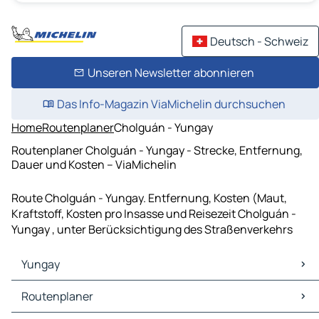
Deutsch - Schweiz
Unseren Newsletter abonnieren
Das Info-Magazin ViaMichelin durchsuchen
Home
Routenplaner
Cholguán - Yungay
Routenplaner Cholguán - Yungay - Strecke, Entfernung,
Dauer und Kosten – ViaMichelin
Route Cholguán - Yungay. Entfernung, Kosten (Maut,
Kraftstoff, Kosten pro Insasse und Reisezeit Cholguán -
Yungay , unter Berücksichtigung des Straßenverkehrs
Yungay
Yungay Karten Stadtplan
Routenplaner
Yungay Verkehr