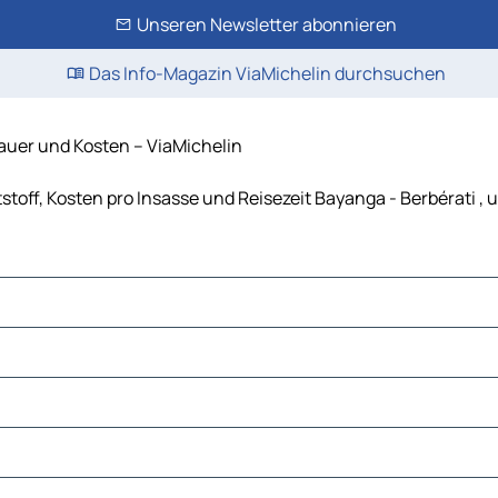
Unseren Newsletter abonnieren
Das Info-Magazin ViaMichelin durchsuchen
auer und Kosten – ViaMichelin
stoff, Kosten pro Insasse und Reisezeit Bayanga - Berbérati 