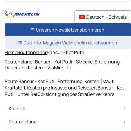
Deutsch - Schweiz
Unseren Newsletter abonnieren
Das Info-Magazin ViaMichelin durchsuchen
Home
Routenplaner
Bansur - Kot Putli
Routenplaner Bansur - Kot Putli - Strecke, Entfernung,
Dauer und Kosten – ViaMichelin
Route Bansur - Kot Putli. Entfernung, Kosten (Maut,
Kraftstoff, Kosten pro Insasse und Reisezeit Bansur - Kot
Putli , unter Berücksichtigung des Straßenverkehrs
Kot Putli
Kot Putli Karten Stadtplan
Routenplaner
Kot Putli Verkehr