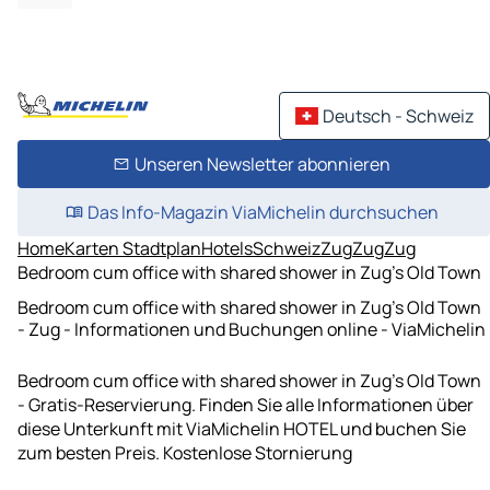
Deutsch - Schweiz
Unseren Newsletter abonnieren
Das Info-Magazin ViaMichelin durchsuchen
Home
Karten Stadtplan
Hotels
Schweiz
Zug
Zug
Zug
Bedroom cum office with shared shower in Zug's Old Town
Bedroom cum office with shared shower in Zug's Old Town
- Zug - Informationen und Buchungen online - ViaMichelin
Bedroom cum office with shared shower in Zug's Old Town
- Gratis-Reservierung. Finden Sie alle Informationen über
diese Unterkunft mit ViaMichelin HOTEL und buchen Sie
zum besten Preis. Kostenlose Stornierung