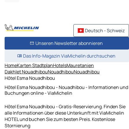
Deutsch - Schweiz
Unseren Newsletter abonnieren
Das Info-Magazin ViaMichelin durchsuchen
Home
Karten Stadtplan
Hotels
Mauretanien
Dakhlet Nouadhibou
Nouadhibou
Nouadhibou
Hôtel Esma Nouadhibou
Hôtel Esma Nouadhibou - Nouadhibou - Informationen und
Buchungen online - ViaMichelin
Hôtel Esma Nouadhibou - Gratis-Reservierung. Finden Sie
alle Informationen über diese Unterkunft mit ViaMichelin
HOTEL und buchen Sie zum besten Preis. Kostenlose
Stornierung