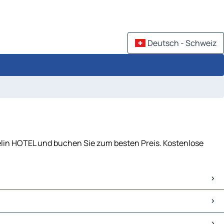
Deutsch - Schweiz
chelin HOTEL und buchen Sie zum besten Preis. Kostenlose