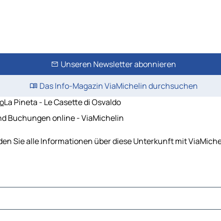
Unseren Newsletter abonnieren
Das Info-Magazin ViaMichelin durchsuchen
io
La Pineta - Le Casette di Osvaldo
und Buchungen online - ViaMichelin
inden Sie alle Informationen über diese Unterkunft mit ViaMi