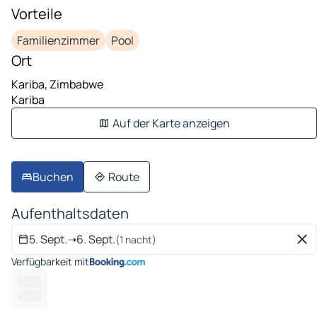
Vorteile
Familienzimmer
Pool
Ort
Kariba, Zimbabwe
Kariba
Auf der Karte anzeigen
Buchen
Route
Aufenthaltsdaten
5. Sept.
➝
6. Sept.
(1 nacht)
Verfügbarkeit mit
--- ---
-------