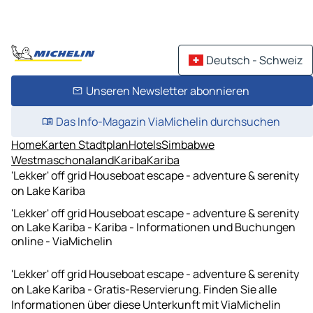
Deutsch - Schweiz
Unseren Newsletter abonnieren
Das Info-Magazin ViaMichelin durchsuchen
Home
Karten Stadtplan
Hotels
Simbabwe
Westmaschonaland
Kariba
Kariba
'Lekker' off grid Houseboat escape - adventure & serenity
on Lake Kariba
'Lekker' off grid Houseboat escape - adventure & serenity
on Lake Kariba - Kariba - Informationen und Buchungen
online - ViaMichelin
'Lekker' off grid Houseboat escape - adventure & serenity
on Lake Kariba - Gratis-Reservierung. Finden Sie alle
Informationen über diese Unterkunft mit ViaMichelin