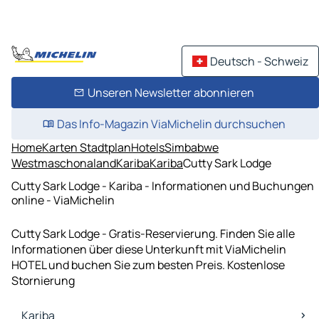
Deutsch - Schweiz
Unseren Newsletter abonnieren
Das Info-Magazin ViaMichelin durchsuchen
Home
Karten Stadtplan
Hotels
Simbabwe
Westmaschonaland
Kariba
Kariba
Cutty Sark Lodge
Cutty Sark Lodge - Kariba - Informationen und Buchungen
online - ViaMichelin
Cutty Sark Lodge - Gratis-Reservierung. Finden Sie alle
Informationen über diese Unterkunft mit ViaMichelin
HOTEL und buchen Sie zum besten Preis. Kostenlose
Stornierung
Kariba