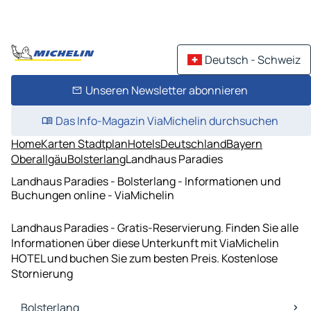
Deutsch - Schweiz
Unseren Newsletter abonnieren
Das Info-Magazin ViaMichelin durchsuchen
Home
Karten Stadtplan
Hotels
Deutschland
Bayern
Oberallgäu
Bolsterlang
Landhaus Paradies
Landhaus Paradies - Bolsterlang - Informationen und
Buchungen online - ViaMichelin
Landhaus Paradies - Gratis-Reservierung. Finden Sie alle
Informationen über diese Unterkunft mit ViaMichelin
HOTEL und buchen Sie zum besten Preis. Kostenlose
Stornierung
Bolsterlang